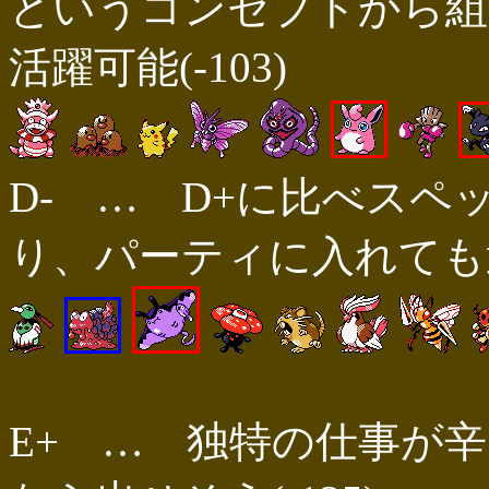
というコンセプトから組
活躍可能(-103)
D- … D+に比べス
り、パーティに入れても選出
E+ … 独特の仕事が辛