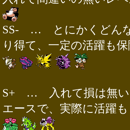
SS- … とにかくど
り得て、一定の活躍も保障
S+ … 入れて損は無
エースで、実際に活躍もし