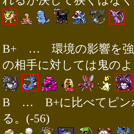
B+ … 環境の影響を
の相手に対しては鬼のように
B … B+に比べてピ
る。(-56)