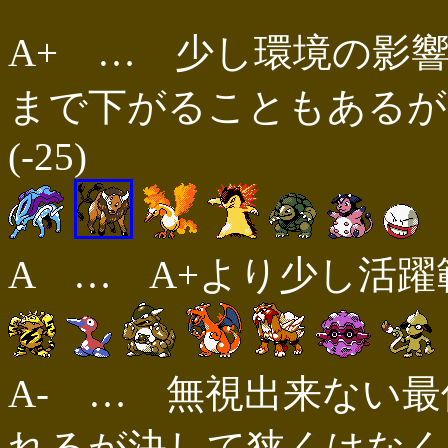
A+ … 少し環境の影
まで下がることもあるが
(-25)
A … A+より少し活躍範
A- … 無視出来ない
れるが決して狭くはなく、