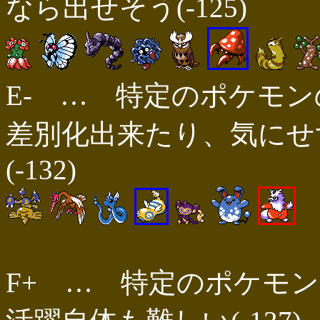
なら出せそう(-125)
E- … 特定のポケモ
差別化出来たり、気にせ
(-132)
F+ … 特定のポケモ