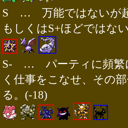
S … 万能ではないが
もしくはS+ほどではない
S- … パーティに頻
く仕事をこなせ、その部
る。(-18)