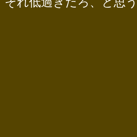
それ低過ぎだろ、と思