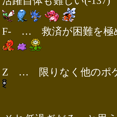
活躍自体も難しい(-137)
F- … 救済が困難を極める
Z … 限りなく他のポケ