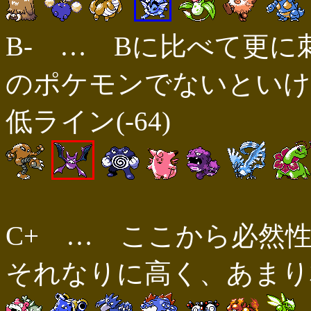
B- … Bに比べて更
のポケモンでないといけ
低ライン(-64)
C+ … ここから必然
それなりに高く、あまり相