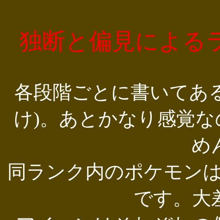
独断と偏見によるラ
各段階ごとに書いてあ
け)。あとかなり感覚
め
同ランク内のポケモン
です。大