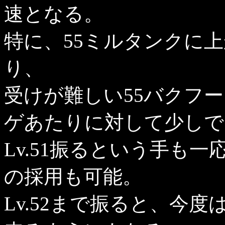
速となる。
特に、55ミルタンクに
り、
受けが難しい55バクフー
ゲあたりに対して少しで
Lv.51振るという手も
の採用も可能。
Lv.52まで振ると、今度