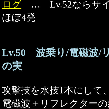
ログ
… Lv.52ならサ
ほぼ4発
Lv.50 波乗り/電磁
の実
攻撃技を水技1本にして
電磁波＋リフレクターの