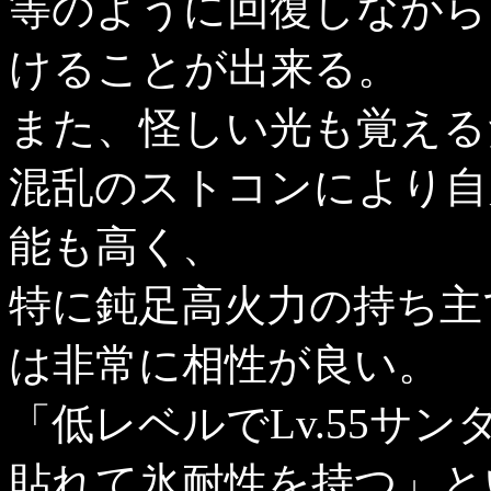
等のように回復しながら
けることが出来る。
また、怪しい光も覚える
混乱のストコンにより自
能も高く、
特に鈍足高火力の持ち主
は非常に相性が良い。
「低レベルでLv.55サ
貼れて氷耐性を持つ」と