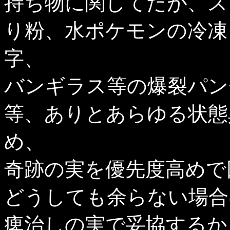
持ち物に関してだが、ス
り粉、水ポケモンの冷凍
字、
バンギラス等の爆裂パン
等、ありとあらゆる状態
め、
奇跡の実を優先度高めで
どうしても余らない場合
痺治しの実で妥協するか