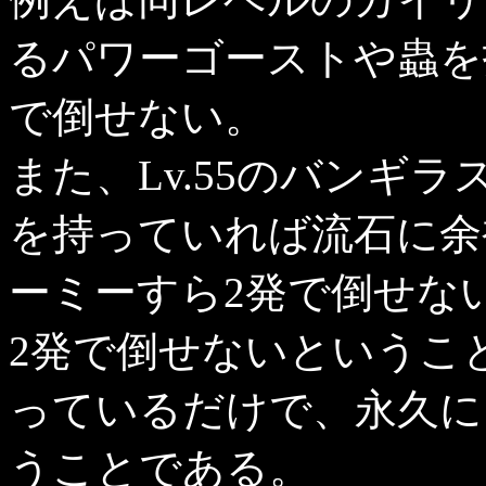
るパワーゴーストや蟲を
で倒せない。
また、Lv.55のバンギ
を持っていれば流石に余裕
ーミーすら2発で倒せな
2発で倒せないというこ
っているだけで、永久に
うことである。