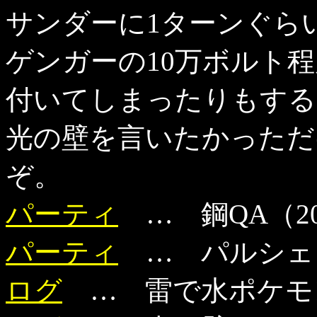
サンダーに1ターンぐら
ゲンガーの10万ボルト
付いてしまったりもする
光の壁を言いたかっただ
ぞ。
パーティ
… 鋼QA（20
パーティ
… パルシェン
ログ
… 雷で水ポケモ