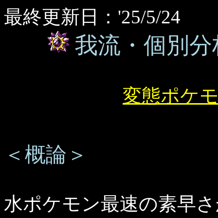
最終更新日：'25/5/24 
我流・個別分
変態ポケ
＜概論＞
水ポケモン最速の素早さ