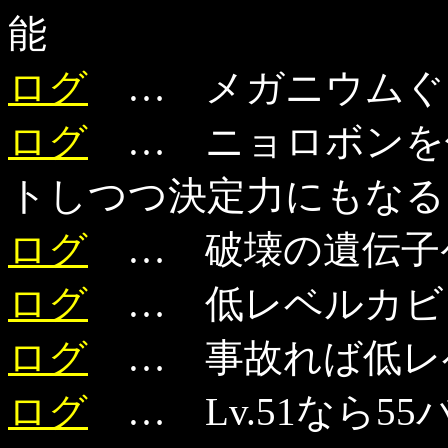
能
ログ
… メガニウムぐ
ログ
… ニョロボンを
トしつつ決定力にもなる
ログ
… 破壊の遺伝子
ログ
… 低レベルカビ
ログ
… 事故れば低レ
ログ
… Lv.51なら5