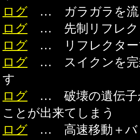
ログ
… ガラガラを流
ログ
… 先制リフレク
ログ
… リフレクター
ログ
… スイクンを完
す
ログ
… 破壊の遺伝子
ことが出来てしまう
ログ
… 高速移動＋バト