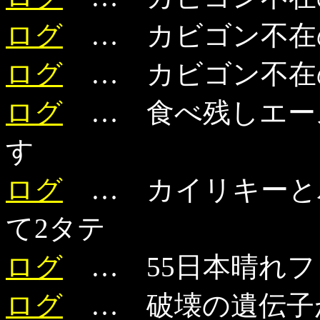
ログ
… カビゴン不在
ログ
… カビゴン不在
ログ
… 食べ残しエー
す
ログ
… カイリキーと
て2タテ
ログ
… 55日本晴れフ
ログ
… 破壊の遺伝子