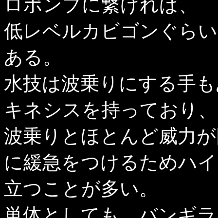
ロポンプに繋げれば、
低レベルカビゴンぐらい
ある。
水技は波乗りにする手も
キネシスを持っており、
波乗りとほとんど威力が
に緩急をつけるためハイ
立つことが多い。
単体としても、バンギラ