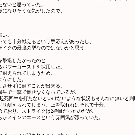
たないと思っていた。
形になりそうな気がしたので、
強い。
いても十分戦えるという手応えがあったし、
ライクの最強の型なのではないかと思う。
を撃退したかったのと、
めるパワーゴーストを採用した。
で耐えられてしまうため、
ようにした。
しさせずに倒すことが出来る。
回生で一撃で倒せなくなっているが、
い起死回生を打たないといけないような状況もそんなに無いと判
ギリ耐えられてしまう。上を取れればそれで十分。
めており、ストライクは2枠目だったのだが、
らがメインのエースという雰囲気が漂っていた。