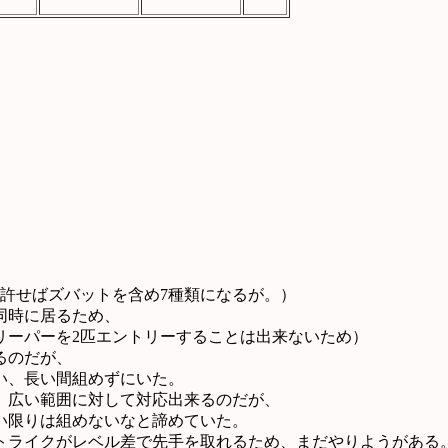
許せばズバットを含め7種類になるが。）
同時に居るため、
リーパーを2匹エントリーすることは出来ないため）
るのだが、
い、長い間組めずにいた。
、広い範囲に対して対応出来るのだが、
い限りは組めないなと諦めていた。
トライクがレベル差で先手を取れるため、まだやりようがある