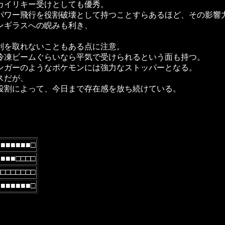
カイリキー受けとしても優秀。
パワー飛行を役割破壊として持つことすらあるほど、その影響
ンギラスへの睨みも利き、
利を取れないこともある点に注意。
冷凍ビームぐらいなら平気で受けられるという面も持つ。
ンガーのようなポケモンには強力なストッパーとなる。
スだが、
役割によって、今日まで存在感を放ち続けている。
■■■■■■■□
■■■■□□□□
□□□□□□□□
■■■■■■■□