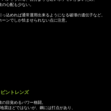
故の心配も少ない。
引っ込めれば通常運用出来るようになる破壊の遺伝子など。
ホーンでしか怯ませられない点に注意。
言＠ピントレンズ
致の目覚めるパワー格闘。
は地震ほどではないが、鋼には打点があり、