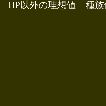
HP以外の理想値 = 種族値