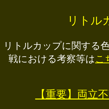
リトル
リトルカップに関する
戦における考察等は
こ
【重要】両立不