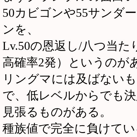
50カビゴンや55サン
ンを、
Lv.50の恩返し/八つ当
高確率2発）というのが
リングマには及ばないも
で、低レベルからでも決
見張るものがある。
種族値で完全に負けてい