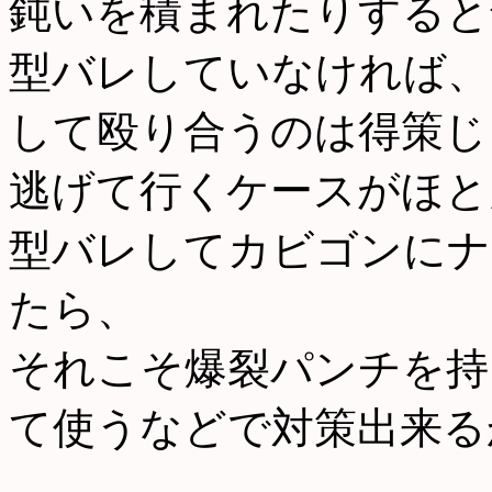
鈍いを積まれたりすると
型バレしていなければ、
して殴り合うのは得策じ
逃げて行くケースがほと
型バレしてカビゴンにナ
たら、
それこそ爆裂パンチを持
て使うなどで対策出来る