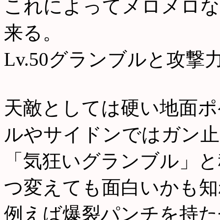
これによってメロメロな
来る。
Lv.50グランブルと攻
天敵としては硬い地面ポ
ルやサイドンではガン止
「気狂いグランブル」と
つ変えても面白いかも知
例えば爆裂パンチを持た