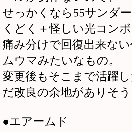
せっかくなら55サンダ
くどく＋怪しい光コンボ
痛み分けで回復出来ない
ムウマみたいなもの。
変更後もそこまで活躍し
だ改良の余地がありそう
●エアームド