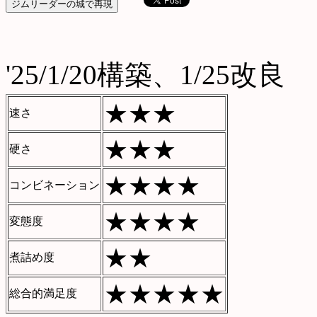
'25/1/20構築、1/25改良
★★★
速さ
★★★
硬さ
★★★★
コンビネーション
★★★★
変態度
★★
煮詰め度
★★★★★
総合的満足度