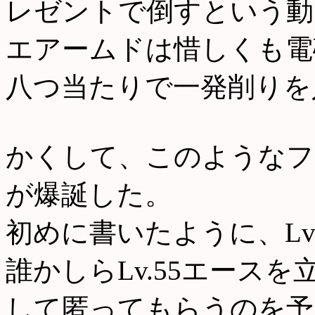
レゼントで倒すという動
エアームドは惜しくも電
八つ当たりで一発削りを
かくして、このようなフ
が爆誕した。
初めに書いたように、Lv
誰かしらLv.55エース
して匿ってもらうのを予