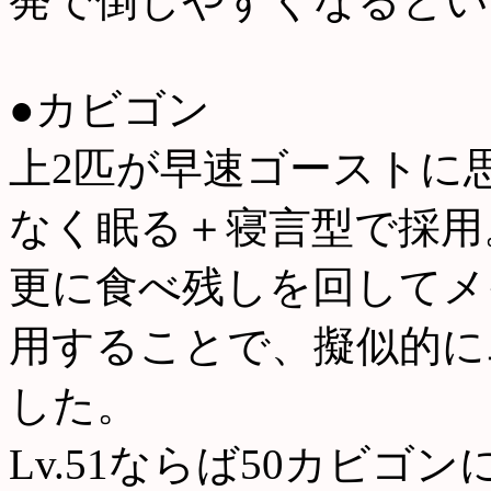
発で倒しやすくなるとい
●カビゴン
上2匹が早速ゴーストに
なく眠る＋寝言型で採用
更に食べ残しを回してメ
用することで、擬似的に
した。
Lv.51ならば50カビ