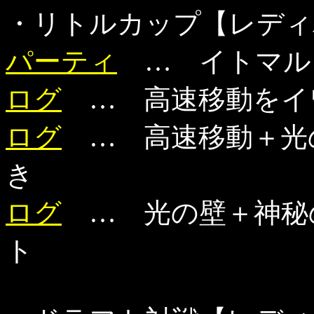
・リトルカップ【レディ
パーティ
… イトマルレ
ログ
… 高速移動をイ
ログ
… 高速移動＋光
き
ログ
… 光の壁＋神秘
ト