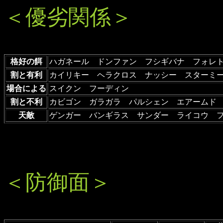
＜優劣関係＞
格好の餌
ハガネール ドンファン フシギバナ フォレ
割と有利
カイリキー ヘラクロス ナッシー スターミ
場合による
スイクン フーディン
割と不利
カビゴン ガラガラ パルシェン エアームド
天敵
ゲンガー バンギラス サンダー ライコウ 
＜防御面＞