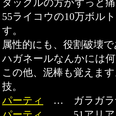
タックルの方がずっと痛
55ライコウの10万ボル
す。
属性的にも、役割破壊で
ハガネールなんかには何
この他、泥棒も覚えます
技。
パーティ
… ガラガラ予
パーティ
… 51アリア