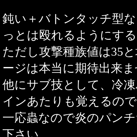
鈍い＋バトンタッチ型な
っとは殴れるようにする
ただし攻撃種族値は35
ージは本当に期待出来ま
他にサブ技として、冷凍
インあたりも覚えるので
一応蟲なので炎のパンチ
下さい