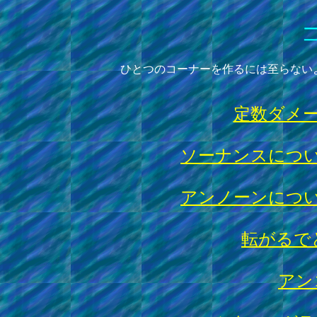
ひとつのコーナーを作るには至らない
定数ダメ
ソーナンスにつ
アンノーンにつ
転がるで
アン