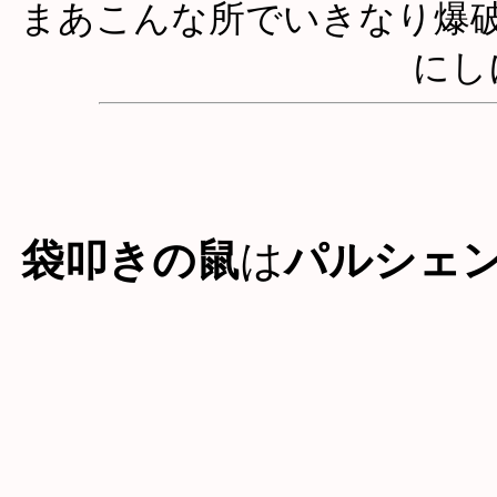
まあこんな所でいきなり爆
にし
袋叩きの鼠
は
パルシェ