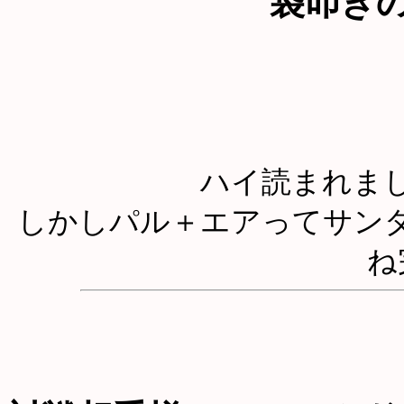
袋叩き
ハイ読まれま
しかしパル＋エアってサン
ね