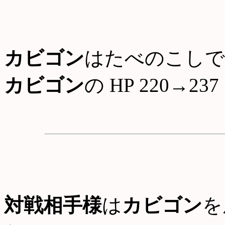
カビゴン
はたべのこしで
カビゴン
の HP 220→237
対戦相手様
は
カビゴン
を