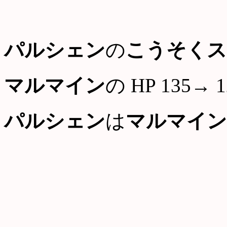
パルシェン
の
こうそくス
マルマイン
の HP 135→ 1
パルシェン
は
マルマイン