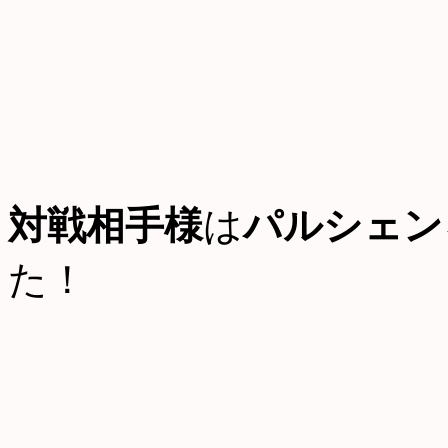
対戦相手様
は
パルシェン
た！