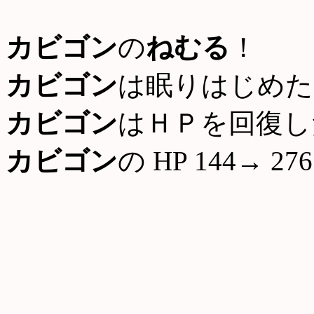
カビゴン
の
ねむる
！
カビゴン
は眠りはじめた
カビゴン
はＨＰを回復し
カビゴン
の HP 144→ 276