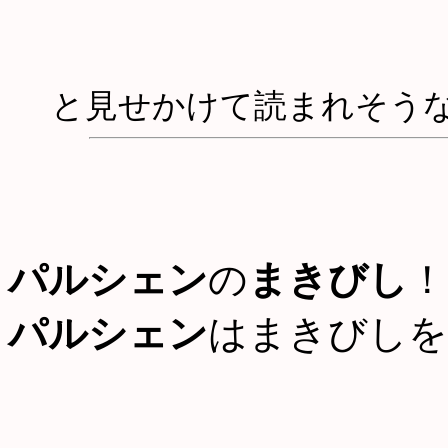
と見せかけて読まれそう
パルシェン
の
まきびし
！
パルシェン
はまきびしを