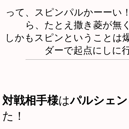
って、スピンパルかーーい！
ら、たとえ撒き菱が無
しかもスピンということは
ダーで起点にしに
対戦相手様
は
パルシェン
た！