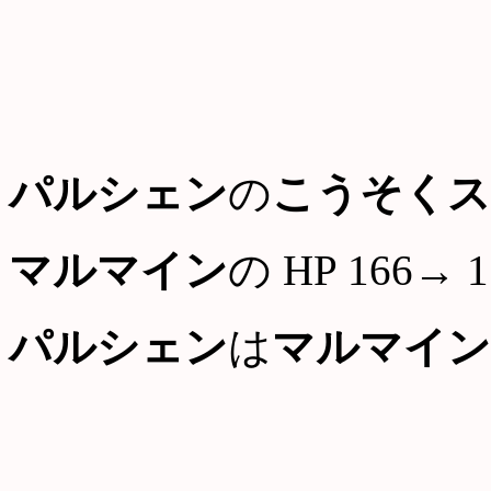
パルシェン
の
こうそくス
マルマイン
の HP 166→ 1
パルシェン
は
マルマイン