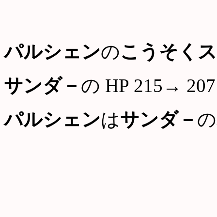
パルシェン
の
こうそくス
サンダ－
の HP 215→ 207
パルシェン
は
サンダ－
の