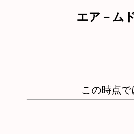
エア－ム
この時点で