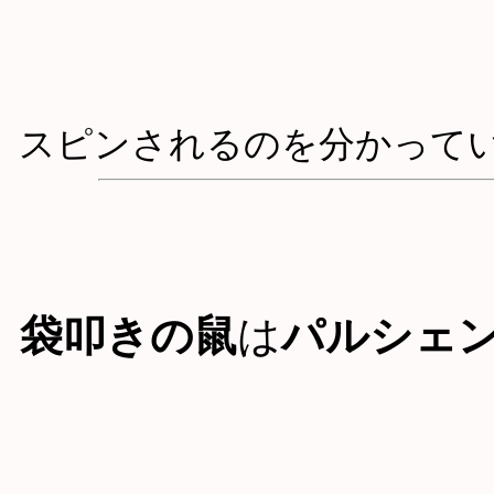
スピンされるのを分かって
袋叩きの鼠
は
パルシェ