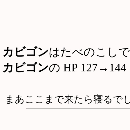
カビゴン
はたべのこしで
カビゴン
の HP 127→144
まあここまで来たら寝るで