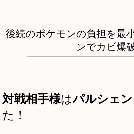
後続のポケモンの負担を最
ンでカビ爆
対戦相手様
は
パルシェン
た！