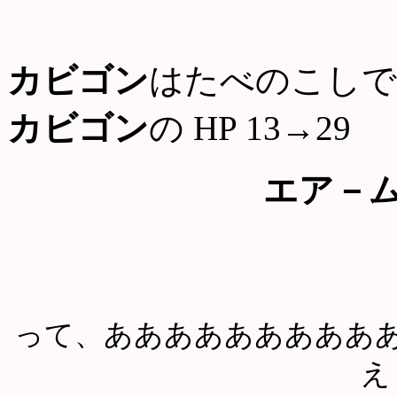
カビゴン
はたべのこしで
カビゴン
の HP 13→29
エア－
って、あああああああああ
え