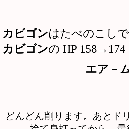
カビゴン
はたべのこしで
カビゴン
の HP 158→174
エア－
どんどん削ります。あとドリ
捨て身打ってから、最