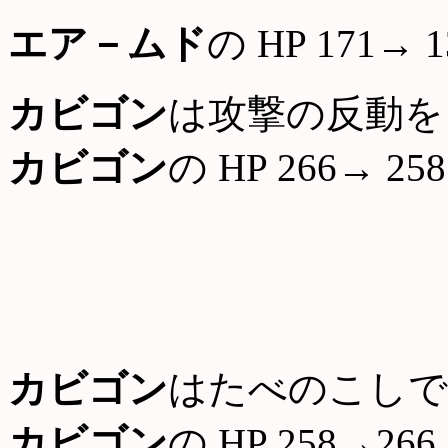
エア－ムド
の HP 171→ 1
カビゴン
は攻撃の反動を
カビゴン
の HP 266→ 258
カビゴン
はたべのこしで
カビゴン
の HP 258→266