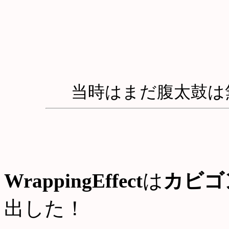
当時はまだ腹太鼓は
WrappingEffect
は
カビゴ
出した！