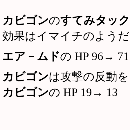
カビゴン
の
すてみタック
効果はイマイチのようだ
エア－ムド
の HP 96→ 71
カビゴン
は攻撃の反動を
カビゴン
の HP 19→ 13