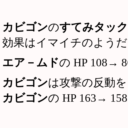
カビゴン
の
すてみタック
効果はイマイチのようだ
エア－ムド
の HP 108→ 8
カビゴン
は攻撃の反動を
カビゴン
の HP 163→ 158