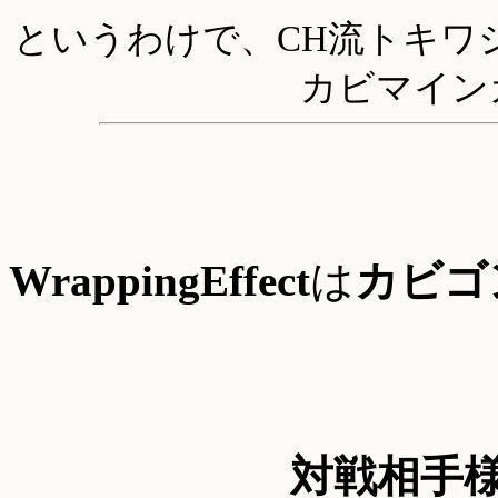
というわけで、CH流トキワ
カビマイン
WrappingEffect
は
カビゴ
対戦相手