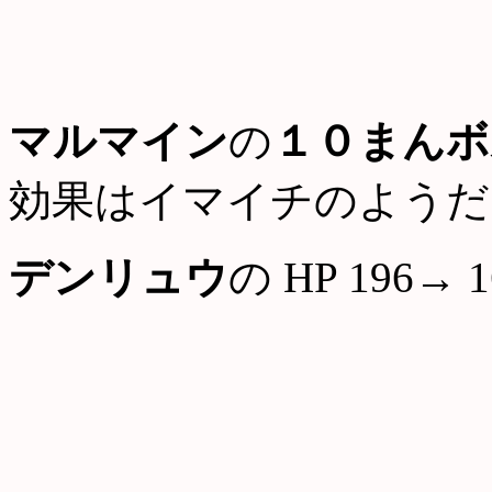
マルマイン
の
１０まんボ
効果はイマイチのようだ
デンリュウ
の HP 196→ 1