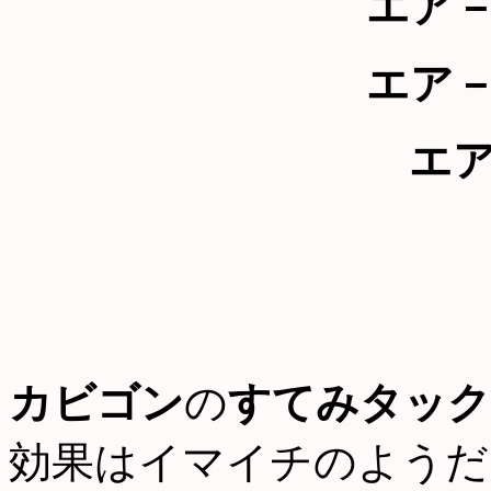
エア
エア
エ
カビゴン
の
すてみタック
効果はイマイチのようだ