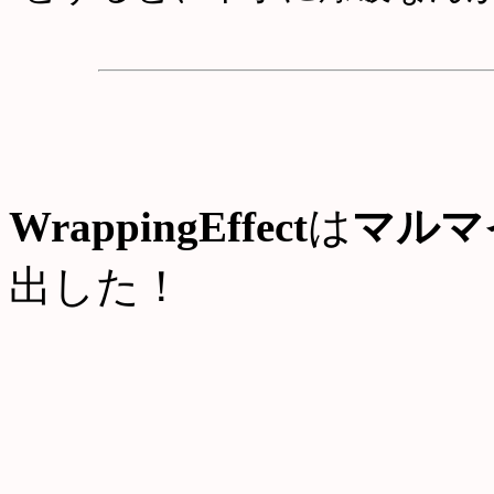
WrappingEffect
は
マルマ
出した！