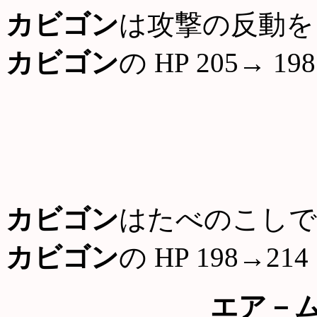
カビゴン
は攻撃の反動を
カビゴン
の HP 205→ 198
カビゴン
はたべのこしで
カビゴン
の HP 198→214
エア－