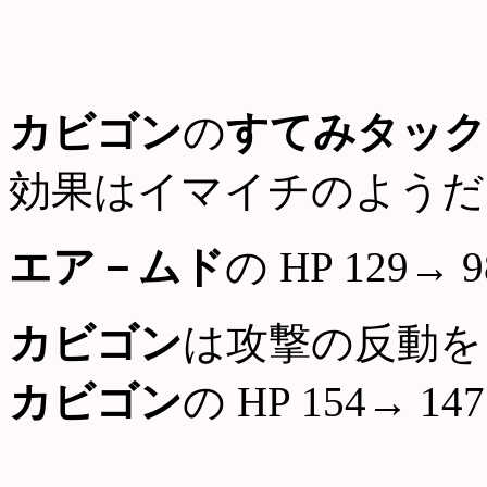
カビゴン
の
すてみタック
効果はイマイチのようだ
エア－ムド
の HP 129→ 9
カビゴン
は攻撃の反動を
カビゴン
の HP 154→ 147