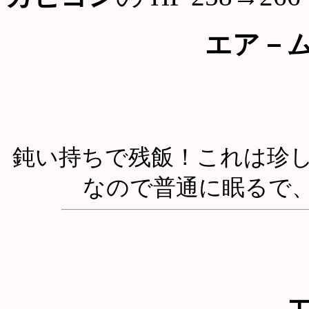
エア－
鈍い持ちで残飯！これは珍
なので普通に眠るで