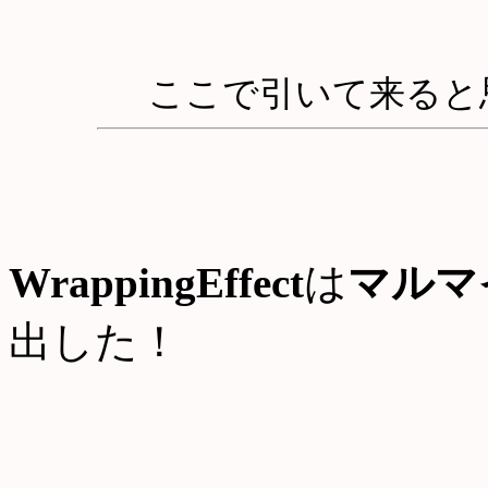
ここで引いて来ると
WrappingEffect
は
マルマ
出した！