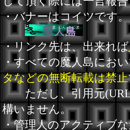
して頂く際には一言報告
・バナーはコイツです。
・リンク先は、出来れば
・すべての魔人島におい
タなどの無断転載は禁止
ただし、引用元(URL
構いません。
・管理人のアクティブな