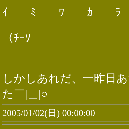
ｲ ﾐ ﾜ ｶ ﾗ
（ﾁｰｿ
しかしあれだ、一昨日あ
た￣|＿|○
2005/01/02(日) 00:00:00