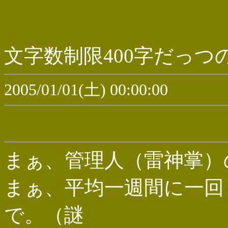
文字数制限400字だっつ
2005/01/01(土) 00:00:00
まぁ、管理人（雷神掌）
まぁ、平均一週間に一回
で。（謎