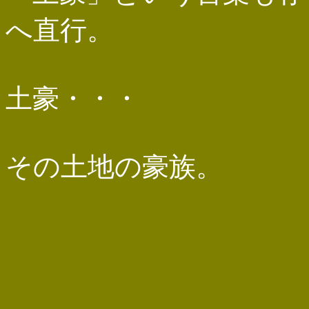
へ直行。
土豪・・・
その土地の豪族。