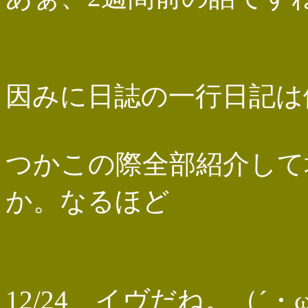
因みに日誌の一行日記は
つかこの際全部紹介して
か。なるほど
12/24 イヴだね。（´・