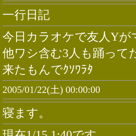
一行日記
今日カラオケで友人Yが
他ワシ含む3人も踊って
来たもんでｸｿﾜﾗﾀ
2005/01/22(土) 00:00:00
寝ます。
現在1/15 1:40です。