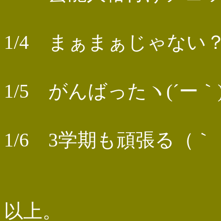
1/4 まぁまぁじゃない？
1/5 がんばったヽ(´ー｀
1/6 3学期も頑張る（｀
以上。