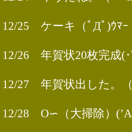
12/25 ケーキ（ﾟДﾟ)ｳﾏｰ
12/26 年賀状20枚完成(･
12/27 年賀状出した。（
12/28 O∽（大掃除）(’A`)