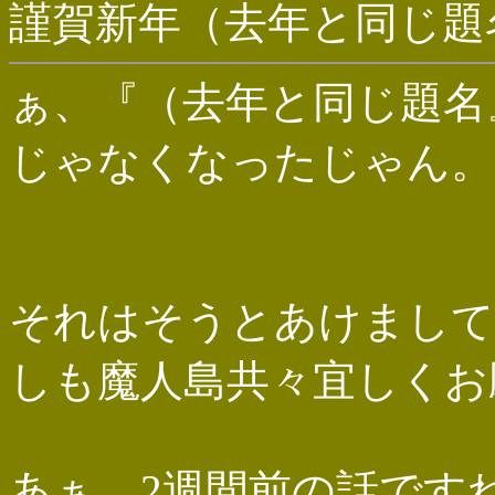
謹賀新年（去年と同じ題
ぁ、『（去年と同じ題名
じゃなくなったじゃん。
それはそうとあけまして
しも魔人島共々宜しくお
あぁ、2週間前の話ですね。何