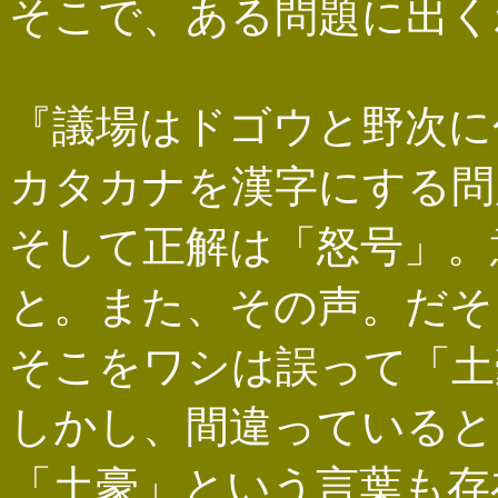
そこで、ある問題に出く
『議場はドゴウと野次に
カタカナを漢字にする問
そして正解は「怒号」。
と。また、その声。だそ
そこをワシは誤って「土
しかし、間違っていると
「土豪」という言葉も存