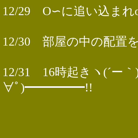
12/29 O∽に追い込まれo
12/30 部屋の中の配置
12/31 16時起きヽ(´ー
∀ﾟ)━━━━━!!