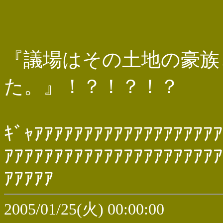
『議場はその土地の豪族
た。』！？！？！？
ｷﾞｬｱｱｱｱｱｱｱｱｱｱｱｱｱｱｱｱｱｱｱ
ｱｱｱｱｱｱｱｱｱｱｱｱｱｱｱｱｱｱｱｱｱｱ
ｱｱｱｱｱ
2005/01/25(火) 00:00:00