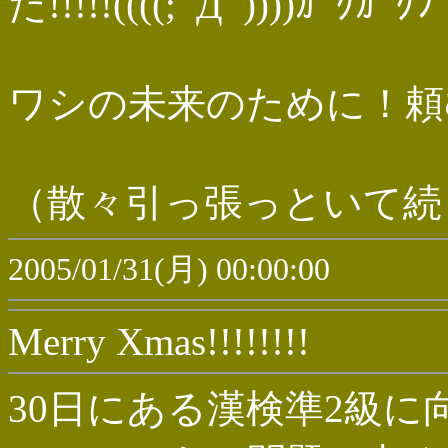
だ!!!!!((((;ﾟДﾟ))))ｶﾞｸｶﾞ
ワシの未来のために！頼む！
（散々引っ張っといて続
2005/01/31(月) 00:00:00
Merry Xmas!!!!!!!!
30日にある漢検準2級に